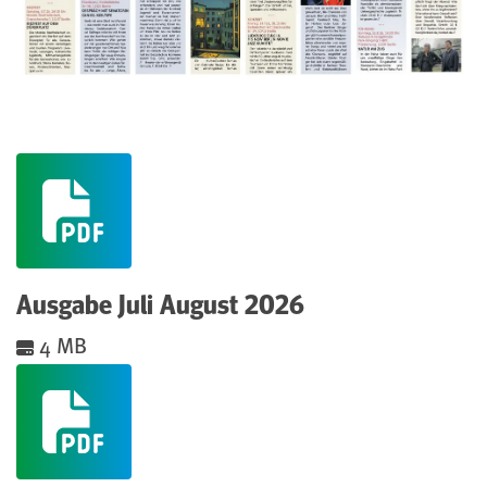
(pdf)
Ausgabe Juli August 2026
(Öffnet Datei im selben Fenster)
4 MB