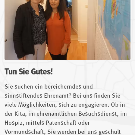
Tun Sie Gutes!
Sie suchen ein bereicherndes und
sinnstiftendes Ehrenamt? Bei uns finden Sie
viele Möglichkeiten, sich zu engagieren. Ob in
der Kita, im ehrenamtlichen Besuchsdienst, im
Hospiz, mittels Patenschaft oder
Vormundschaft, Sie werden bei uns geschult