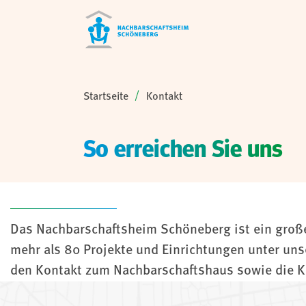
Sie sind hier:
Startseite
Kontakt
So erreichen Sie uns
Das Nachbarschaftsheim Schöneberg ist ein großer,
mehr als 80 Projekte und Einrichtungen unter un
den Kontakt zum Nachbarschaftshaus sowie die Ko