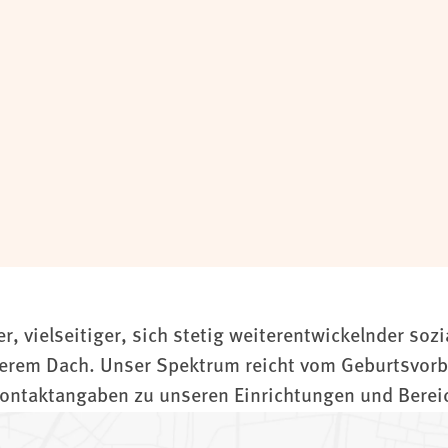
 vielseitiger, sich stetig weiterentwickelnder sozi
serem Dach. Unser Spektrum reicht vom Geburtsvorbe
ntaktangaben zu unseren Einrichtungen und Bereic