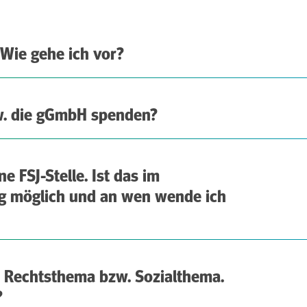
Wie gehe ich vor?
zw. die gGmbH spenden?
e FSJ-Stelle. Ist das im
g möglich und an wen wende ich
m Rechtsthema bzw. Sozialthema.
?