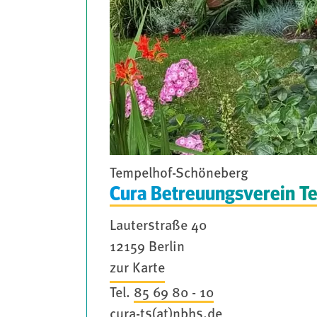
Tempelhof-Schöneberg
Cura Betreuungsverein T
Lauterstraße 40
12159 Berlin
zur Karte
Tel.
85 69 80 - 10
cura-ts(at)nbhs.de