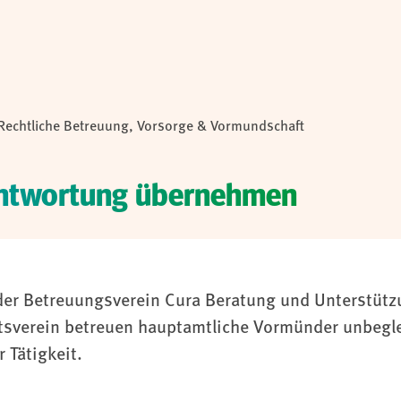
Rechtliche Betreuung, Vorsorge & Vormundschaft
rantwortung übernehmen
der Betreuungsverein Cura Beratung und Unterstützu
sverein betreuen hauptamtliche Vormünder unbeglei
 Tätigkeit.