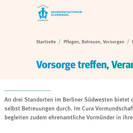
Sie sind hier:
Startseite
Pflegen, Betreuen, Vorsorgen
Vorsorge treffen, Ve
An drei Standorten im Berliner Südwesten bietet 
selbst Betreuungen durch. Im Cura Vormundschaft
begleiten zudem ehrenamtliche Vormünder in ihrer
Rechtliche Betreuung Teaser Cards