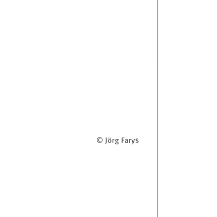
© Jörg Farys