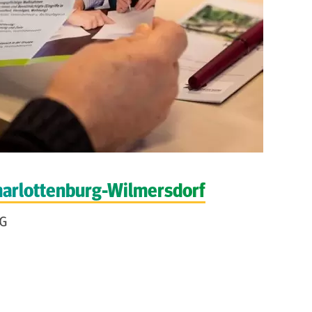
harlottenburg-Wilmersdorf
OG