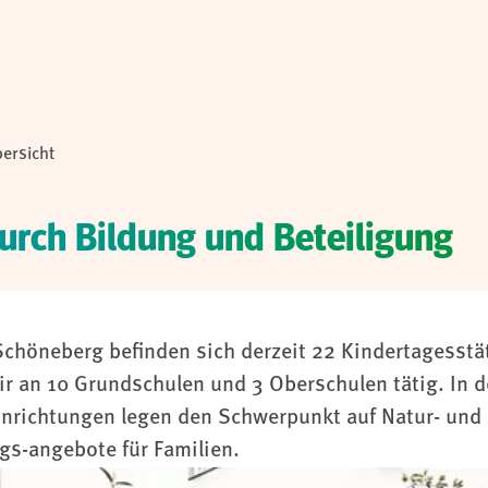
ersicht
durch Bildung und Beteiligung
chöneberg befinden sich derzeit 22 Kindertagesstät
 an 10 Grundschulen und 3 Oberschulen tätig. In de
einrichtungen legen den Schwerpunkt auf Natur- und
gs-angebote für Familien.