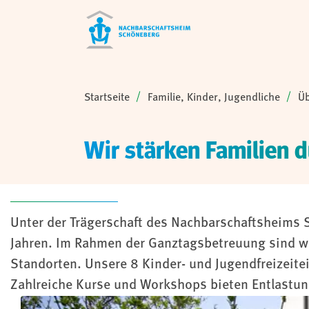
Sie sind hier:
Startseite
Familie, Kinder, Jugendliche
Üb
Wir stärken Familien 
Unter der Trägerschaft des Nachbarschaftsheims S
Jahren. Im Rahmen der Ganztagsbetreuung sind wir
Standorten. Unsere 8 Kinder- und Jugendfreizeit
Zahlreiche Kurse und Workshops bieten Entlastun