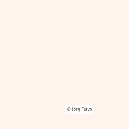
© Jörg Farys