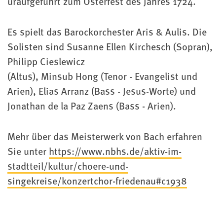
uraufgeführt zum Osterfest des Jahres 1724.
Es spielt das Barockorchester Aris & Aulis. Die
Solisten sind Susanne Ellen Kirchesch (Sopran),
Philipp Cieslewicz
(Altus), Minsub Hong (Tenor - Evangelist und
Arien), Elias Arranz (Bass - Jesus-Worte) und
Jonathan de la Paz Zaens (Bass - Arien).
Mehr über das Meisterwerk von Bach erfahren
Sie unter
https://www.nbhs.de/aktiv-im-
stadtteil/kultur/choere-und-
singekreise/konzertchor-friedenau#c1938