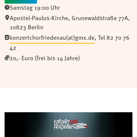
Samstag 19:00 Uhr
Apostel-Paulus-Kirche, Grunewaldstraße 77A,
10823 Berlin
konzertchorfriedenau(at)gmx.de
, Tel 82 70 76
42
20,- Euro (frei bis 14 Jahre)