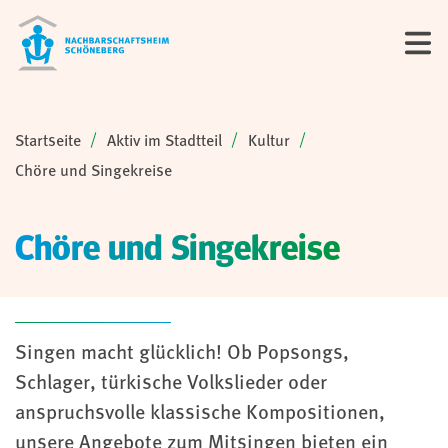
Sie sind hier:
Startseite
Aktiv im Stadtteil
Kultur
Chöre und Singekreise
Chöre und Singekreise
Singen macht glücklich! Ob Popsongs,
Schlager, türkische Volkslieder oder
anspruchsvolle klassische Kompositionen,
unsere Angebote zum Mitsingen bieten ein