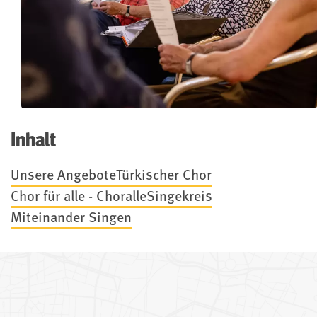
Inhalt
Unsere Angebote
Türkischer Chor
Chor für alle - Choralle
Singekreis
Miteinander Singen