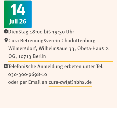
14
Juli 26
Dienstag 18:00 bis 19:30 Uhr
Cura Betreuungsverein Charlottenburg-
Wilmersdorf
,
Wilhelmsaue 33, Obeta-Haus 2.
OG,
10713
Berlin
Telefonische Anmeldung erbeten unter Tel.
030-300-9698-10
oder per Email an
cura-cw(at)nbhs.de