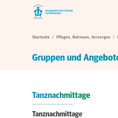
Sie sind hier:
Startseite
Pflegen, Betreuen, Vorsorgen
Gruppen und Angebote
Tanznachmittage
Tanznachmittage