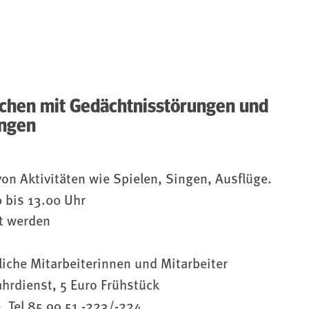
chen mit Gedächtnisstörungen und
ungen
on Aktivitäten wie Spielen, Singen, Ausflüge.
 bis 13.00 Uhr
t werden
iche Mitarbeiterinnen und Mitarbeiter
ahrdienst, 5 Euro Frühstück
e
,Tel 85 99 51 -223/-224