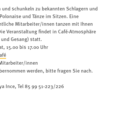
n und schunkeln zu bekannten Schlagern und
 Polonaise und Tänze im Sitzen. Eine
tliche Mitarbeiter/innen tanzen mit Ihnen
Die Veranstaltung findet in Café-Atmosphäre
 und Gesang) statt.
t, 15.00 bis 17.00 Uhr
afé
Mitarbeiter/innen
bernommen werden, bitte fragen Sie nach.
ya Ince, Tel 85 99 51-223/226