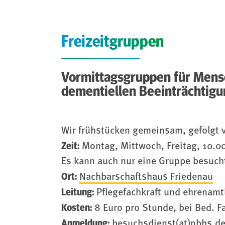
Freizeitgruppen
Vormittagsgruppen für Mens
dementiellen Beeinträchtig
Wir frühstücken gemeinsam, gefolgt v
Zeit:
Montag, Mittwoch, Freitag, 10.00
Es kann auch nur eine Gruppe besuch
Ort:
Nachbarschaftshaus Friedenau
Leitung:
Pflegefachkraft und ehrenamtl
Kosten:
8 Euro pro Stunde, bei Bed. F
Anmeldung:
besuchsdienst(at)nbhs.d