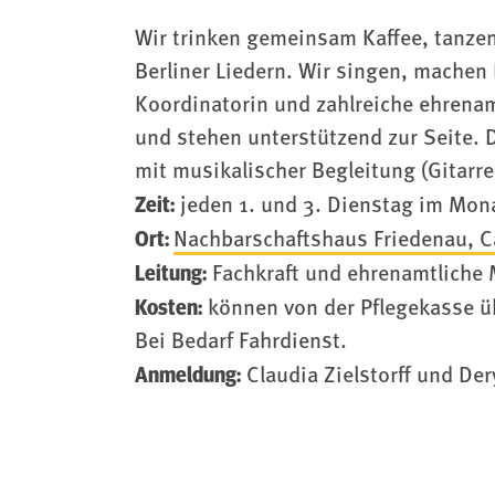
Wir trinken gemeinsam Kaffee, tanze
Berliner Liedern. Wir singen, machen
Koordinatorin und zahlreiche ehrenam
und stehen unterstützend zur Seite. 
mit musikalischer Begleitung (Gitarre
Zeit:
jeden 1. und 3. Dienstag im Mona
Ort:
Nachbarschaftshaus Friedenau, C
Leitung:
Fachkraft und ehrenamtliche 
Kosten:
können von der Pflegekasse ü
Bei Bedarf Fahrdienst.
Anmeldung:
Claudia Zielstorff und Der