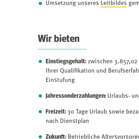
Umsetzung unseres
Leitbildes
gem
Wir bieten
Einstiegsgehalt:
zwischen 3.857,02 
Ihrer Qualifikation und Berufserfa
Einstufung
Jahressonderzahlungen:
Urlaubs- u
Freizeit:
30 Tage Urlaub sowie bezah
nach Dienstplan
Zukunft:
Betriebliche Altersvorsor