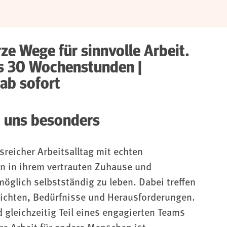
rze Wege für sinnvolle Arbeit.
henstunden |
 ab sofort
i uns besonders
sreicher Arbeitsalltag mit echten
n in ihrem vertrauten Zuhause und
möglich selbstständig zu leben. Dabei treffen
hichten, Bedürfnisse und Herausforderungen.
d gleichzeitig Teil eines engagierten Teams