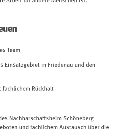
hre Arbeit für andere Menschen ist.
reuen
des Team
s Einsatzgebiet in Friedenau und den
t fachlichem Rückhalt
il des Nachbarschaftsheim Schöneberg
ngeboten und fachlichem Austausch über die