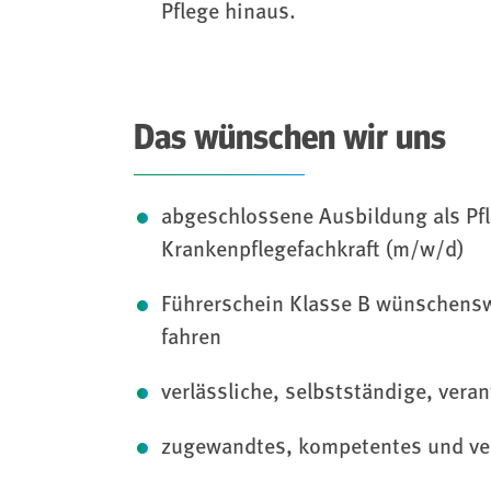
Pflege hinaus.
Das wünschen wir uns
abgeschlossene Ausbildung als Pfl
Krankenpflegefachkraft (m/w/d)
Führerschein Klasse B wünschensw
fahren
verlässliche, selbstständige, ver
zugewandtes, kompetentes und ver