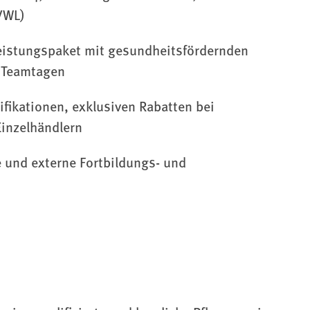
VWL)
istungspaket mit gesundheitsfördernden
 Teamtagen
fikationen, exklusiven Rabatten bei
Einzelhändlern
 und externe Fortbildungs- und