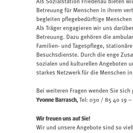
Als Sozialstation Friedenau bieten wir
Betreuung für Menschen in ihrem ver
begleiten pflegebedürftige Menschen 
Als Träger engagieren wir uns darübe
Betreuung. Dazu gehören die ambula
Familien- und Tagespflege, stationär
Besuchsdienste. Durch die enge Zusa
sozialen und kulturellen Angeboten u
starkes Netzwerk für die Menschen in
Bei weiteren Fragen wenden Sie sich
Yvonne Barrasch,
Tel: 030 / 85 40 19 
Wir freuen uns auf Sie!
Wir und unsere Angebote sind so vielf