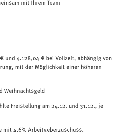
einsam mit Ihrem Team
€ und 4.128,04 € bei Vollzeit, abhängig von
hrung, mit der Möglichkeit einer höheren
nd Weihnachtsgeld
lte Freistellung am 24.12. und 31.12., je
ge mit 4,6% Arbeitgeberzuschuss,