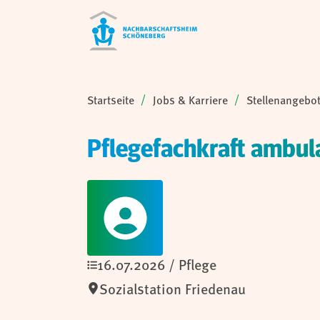
Sie sind hier:
Startseite
Jobs & Karriere
Stellenangebo
Pflegefachkraft ambula
16.07.2026 /
Pflege
Sozialstation Friedenau