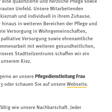
 eine qualifizierte und herzliche Pflege sowie
trauten Umfeld. Unsere Mitarbeitenden
kieznah und individuell in ihrem Zuhause.
r hinaus in weiteren Bereichen der Pflege und
nte Versorgung in Wohngemeinschaften,
e palliative Versorgung sowie ehrenamtliche
mmenarbeit mit weiteren gesundheitlichen,
nseres Stadtteilzentrums schaffen wir ein
 unserem Kiez.
Pflegedienstleitung Frau
 gerne an unsere
– 3 oder schauen Sie auf unsere
Webseite
.
ältig wie unsere Nachbarschaft. Jeder