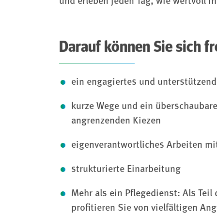
und erleben jeden Tag, wie wertvoll I
Darauf können Sie sich f
ein engagiertes und unterstützen
kurze Wege und ein überschaubare
angrenzenden Kiezen
eigenverantwortliches Arbeiten mi
strukturierte Einarbeitung
Mehr als ein Pflegedienst: Als Te
profitieren Sie von vielfältigen A