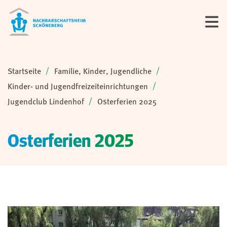
Sie sind hier:
Startseite
Familie, Kinder, Jugendliche
Kinder- und Jugendfreizeiteinrichtungen
Jugendclub Lindenhof
Osterferien 2025
Osterferien 2025