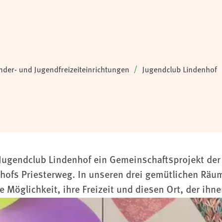
nder- und Jugendfreizeiteinrichtungen
Jugendclub Lindenhof
er Jugendclub Lindenhof ein Gemeinschaftsprojekt d
ofs Priesterweg. In unseren drei gemütlichen Räum
 Möglichkeit, ihre Freizeit und diesen Ort, der ihn