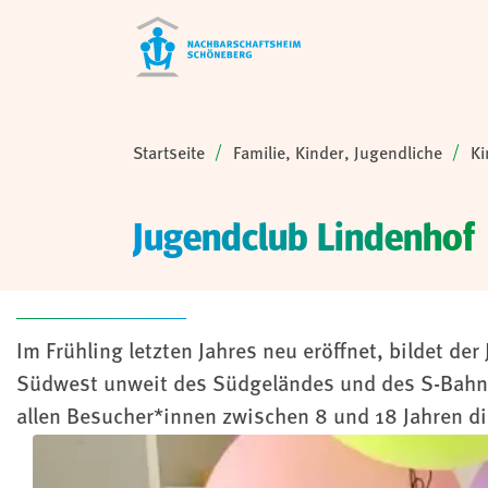
Sie sind hier:
Startseite
Familie, Kinder, Jugendliche
Ki
Jugendclub Lindenhof
Im Frühling letzten Jahres neu eröffnet, bildet d
Südwest unweit des Südgeländes und des S-Bahnh
allen Besucher*innen zwischen 8 und 18 Jahren die