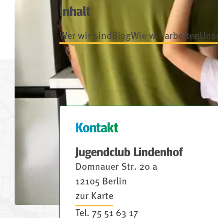
Inhalt
Wer wir sind
Blog
Wie wir arbeiten
Uns
Kontakt
Jugendclub Lindenhof
Domnauer Str. 20 a
12105 Berlin
zur Karte
Tel.
75 51 63 17