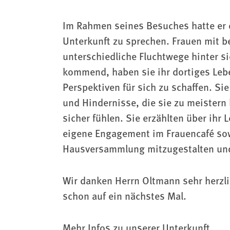
Im Rahmen seines Besuches hatte er 
Unterkunft zu sprechen. Frauen mit 
unterschiedliche Fluchtwege hinter s
kommend, haben sie ihr dortiges Lebe
Perspektiven für sich zu schaffen. S
und Hindernisse, die sie zu meistern
sicher fühlen. Sie erzählten über ihr
eigene Engagement im Frauencafé sow
Hausversammlung mitzugestalten un
Wir danken Herrn Oltmann sehr herzli
schon auf ein nächstes Mal.
Mehr Infos zu unserer Unterkunft