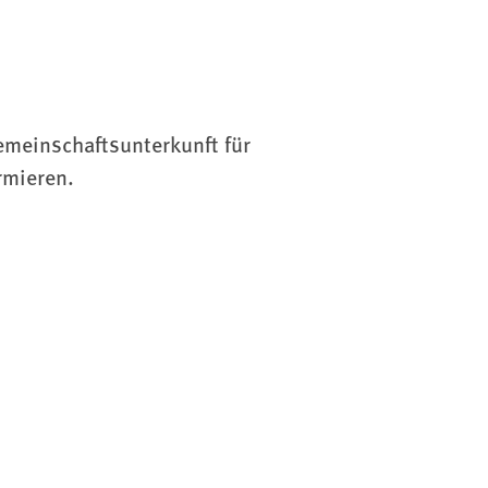
emeinschaftsunterkunft für
rmieren.