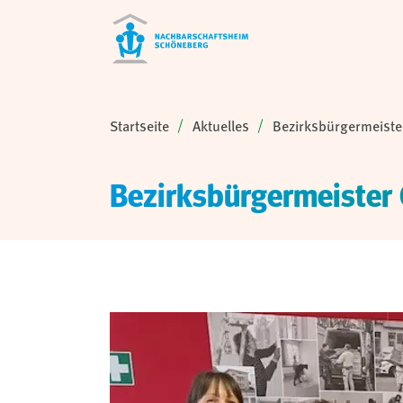
Sie sind hier:
Startseite
Aktuelles
Bezirksbürgermeiste
Bezirksbürgermeister