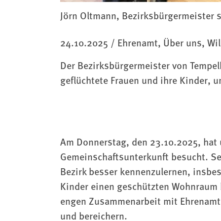
Jörn Oltmann, Bezirksbürgermeister s
Kategorie
24.10.2025
/
Ehrenamt, Über uns, Wi
Der Bezirksbürgermeister von Tempelh
geflüchtete Frauen und ihre Kinder, u
Am Donnerstag, den 23.10.2025, hat 
Gemeinschaftsunterkunft besucht. Se
Bezirk besser kennenzulernen, insbes
Kinder einen geschützten Wohnraum b
engen Zusammenarbeit mit Ehrenamtlic
und bereichern.