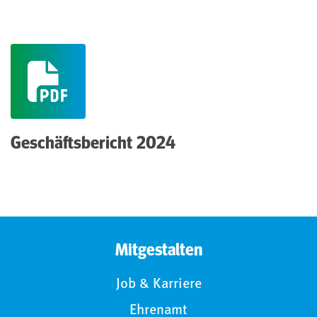
(pdf)
Geschäftsbericht 2024
Mitgestalten
Job & Karriere
Ehrenamt