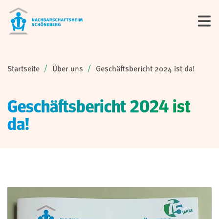
Sie sind hier:
Startseite
Über uns
Geschäftsbericht 2024 ist da!
Geschäftsbericht 2024 ist
da!