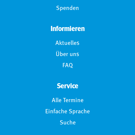
Spenden
Informieren
Aktuelles
Über uns
FAQ
Service
Alle Termine
Einfache Sprache
Suche