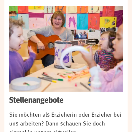
Stellenangebote
Sie möchten als Erzieherin oder Erzieher bei
uns arbeiten? Dann schauen Sie doch