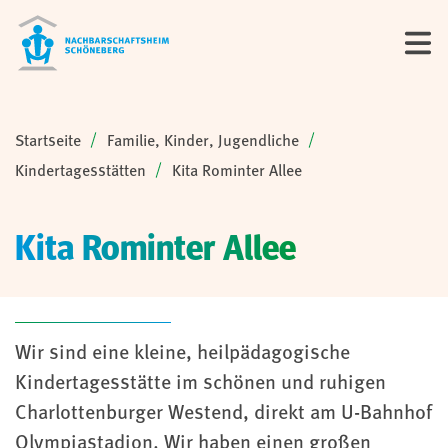
Sie sind hier:
Startseite
Familie, Kinder, Jugendliche
Kindertagesstätten
Kita Rominter Allee
Kita Rominter Allee
Wir sind eine kleine, heilpädagogische
Kindertagesstätte im schönen und ruhigen
Charlottenburger Westend, direkt am U-Bahnhof
Olympiastadion. Wir haben einen großen