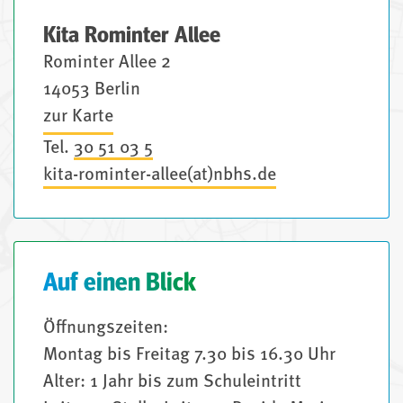
Kita Rominter Allee
Rominter Allee 2
14053 Berlin
zur Karte
Tel.
30 51 03 5
kita-rominter-allee(at)nbhs.de
Auf einen Blick
Öffnungszeiten:
Montag bis Freitag 7.30 bis 16.30 Uhr
Alter: 1 Jahr bis zum Schuleintritt