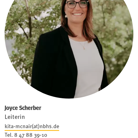
Joyce Scherber
Leiterin
kita-mcnair(at)nbhs.de
Tel.
8 47 88 39-10