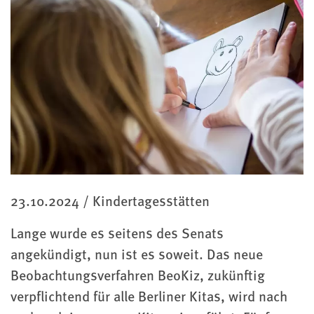
Kategorie
23.10.2024
/
Kindertagesstätten
Lange wurde es seitens des Senats
angekündigt, nun ist es soweit. Das neue
Beobachtungsverfahren BeoKiz, zukünftig
verpflichtend für alle Berliner Kitas, wird nach