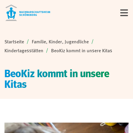
Sie sind hier:
Startseite
Familie, Kinder, Jugendliche
Kindertagesstätten
BeoKiz kommt in unsere Kitas
BeoKiz kommt in unsere
Kitas