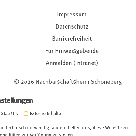
Impressum
Datenschutz
Barrierefreiheit
Für Hinweisgebende
Anmelden (Intranet)
© 2026 Nachbarschaftsheim Schöneberg
nstellungen
Statistik
Externe Inhalte
ind technisch notwendig, andere helfen uns, diese Website zu
onalitäten zur Verfügung zu stellen.