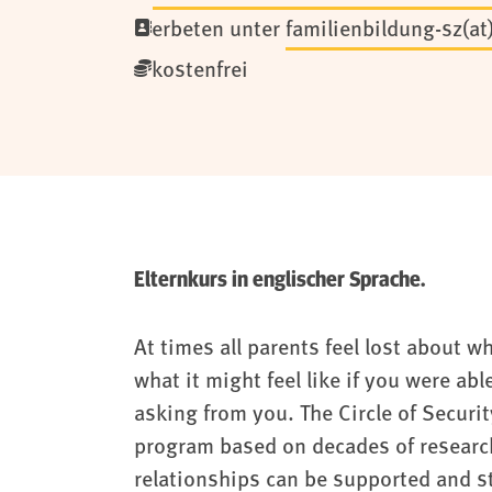
erbeten unter
familienbildung-sz(a
kostenfrei
Elternkurs in englischer Sprache.
At times all parents feel lost about 
what it might feel like if you were ab
asking from you. The Circle of Secur
program based on decades of researc
relationships can be supported and st