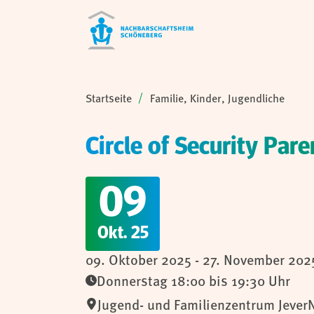
Sie sind hier:
Startseite
Familie, Kinder, Jugendliche
Circle of Security Par
09
Okt. 25
09. Oktober 2025 - 27. November 202
Donnerstag 18:00 bis 19:30 Uhr
Jugend- und Familienzentrum Jever