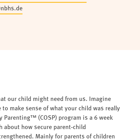
t)nbhs.de
what our child might need from us. Imagine
le to make sense of what your child was really
ity Parenting™ (COSP) program is a 6 week
h about how secure parent-child
rengthened. Mainly for parents of children