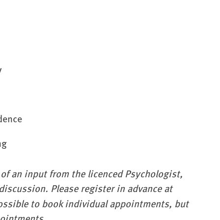
y
idence
ng
s of an input from the licenced Psychologist,
discussion. Please register in advance at
possible to book individual appointments, but
pointments.