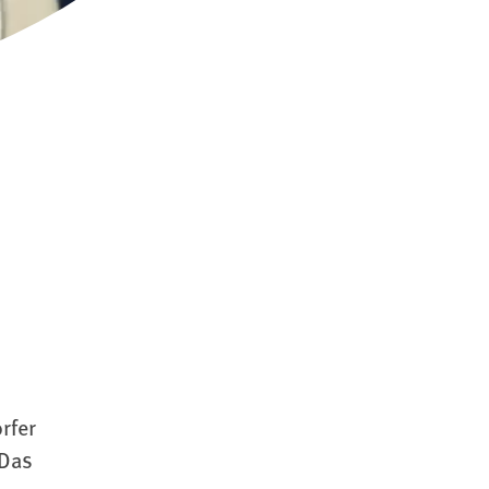
rfer
 Das