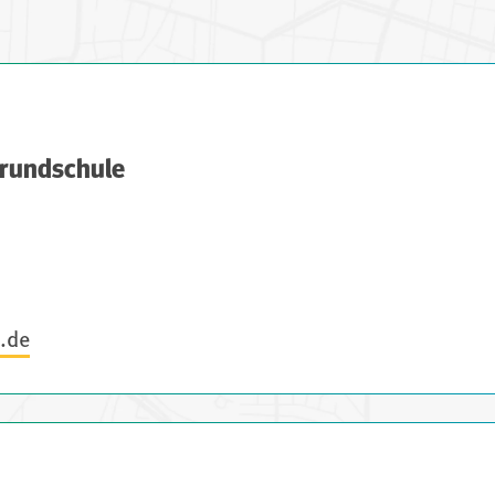
Grundschule
s.de