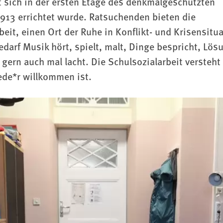
et sich in der ersten Etage des denkmalgeschützten
913 errichtet wurde. Ratsuchenden bieten die
eit, einen Ort der Ruhe in Konflikt- und Krisensitu
darf Musik hört, spielt, malt, Dinge bespricht, Lö
gern auch mal lacht. Die Schulsozialarbeit versteht 
Jede*r willkommen ist.