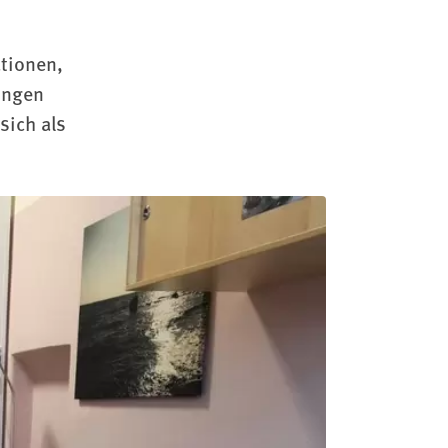
ationen,
sungen
sich als