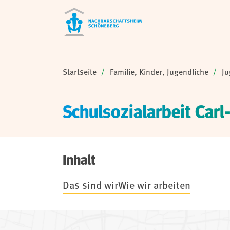
Sie sind hier:
Startseite
Familie, Kinder, Jugendliche
Ju
Schulsozialarbeit Carl
Inhalt
Das sind wir
Wie wir arbeiten