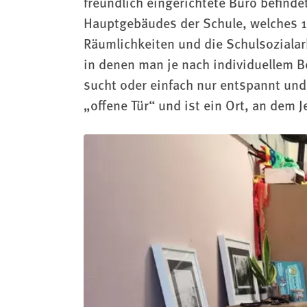
freundlich eingerichtete Büro befind
Hauptgebäudes der Schule, welches 1
Räumlichkeiten und die Schulsozialarb
in denen man je nach individuellem Be
sucht oder einfach nur entspannt und 
„offene Tür“ und ist ein Ort, an dem 