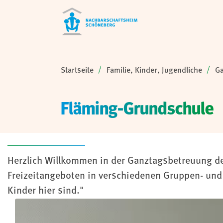
Sie sind hier:
Startseite
Familie, Kinder, Jugendliche
Ga
Fläming-Grundschule
Herzlich Willkommen in der Ganztagsbetreuung der 
Freizeitangeboten in verschiedenen Gruppen- und 
Kinder hier sind."