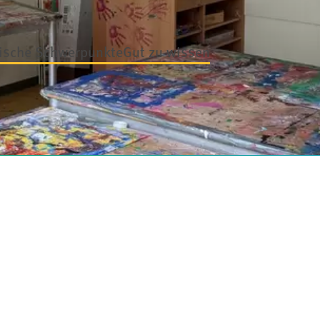
ische Schwerpunkte
Gut zu wissen