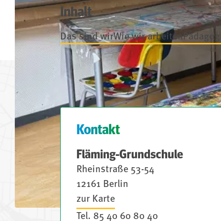
Inhalt
Das sind wir
Wie wir arbeiten
Pädagog
Kontakt
Fläming-Grundschule
Rheinstraße 53-54
12161 Berlin
zur Karte
Tel.
85 40 60 80 40