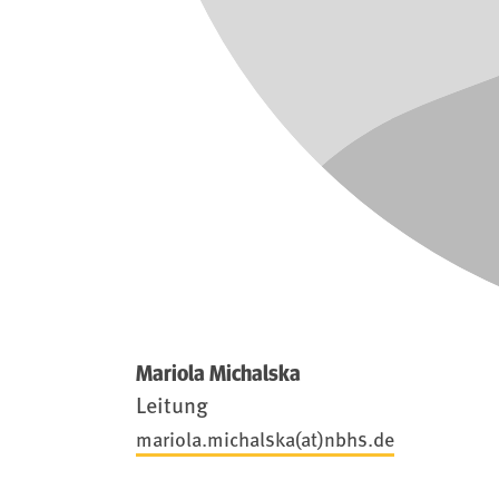
Mariola Michalska
Leitung
mariola.michalska(at)nbhs.de