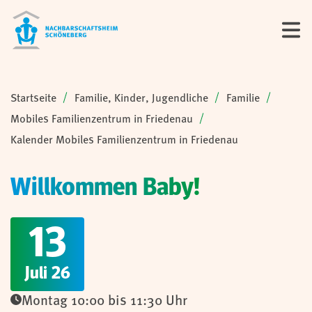
Sie sind hier:
Startseite
Familie, Kinder, Jugendliche
Familie
Mobiles Familienzentrum in Friedenau
Kalender Mobiles Familienzentrum in Friedenau
Willkommen Baby!
13
Juli 26
Montag 10:00 bis 11:30 Uhr