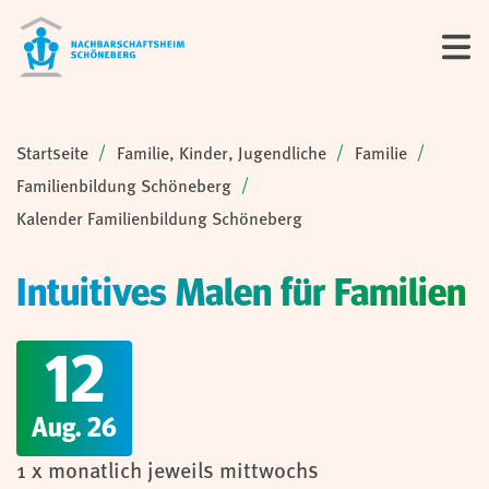
Sie sind hier:
Startseite
Familie, Kinder, Jugendliche
Familie
Familienbildung Schöneberg
Kalender Familienbildung Schöneberg
Intuitives Malen für Familien
12
Aug. 26
1 x monatlich jeweils mittwochs