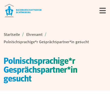
Sie sind hier:
Startseite
Ehrenamt
Polnischsprachige*r Gesprächspartner*in gesucht
Polnischsprachige*r
Gesprächspartner*in
gesucht