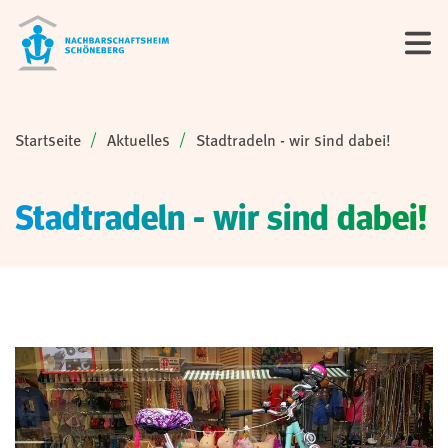
Sie sind hier:
Startseite
Aktuelles
Stadtradeln - wir sind dabei!
Stadtradeln - wir sind dabei!