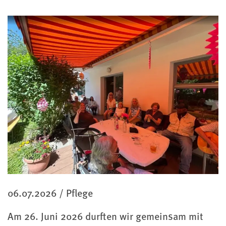
Kategorie
06.07.2026
/
Pflege
Am 26. Juni 2026 durften wir gemeinsam mit