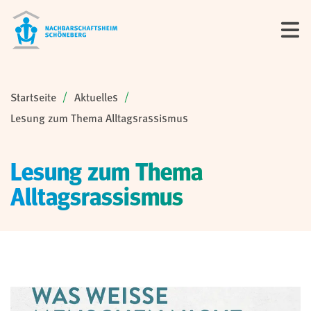
Sie sind hier:
Startseite
Aktuelles
Lesung zum Thema Alltagsrassismus
Lesung zum Thema
Alltagsrassismus