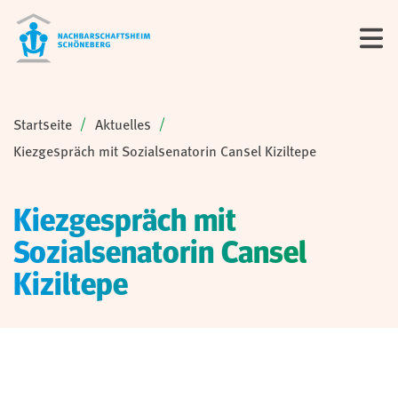
Sie sind hier:
Startseite
Aktuelles
Kiezgespräch mit Sozialsenatorin Cansel Kiziltepe
Kiezgespräch mit
Sozialsenatorin Cansel
Kiziltepe