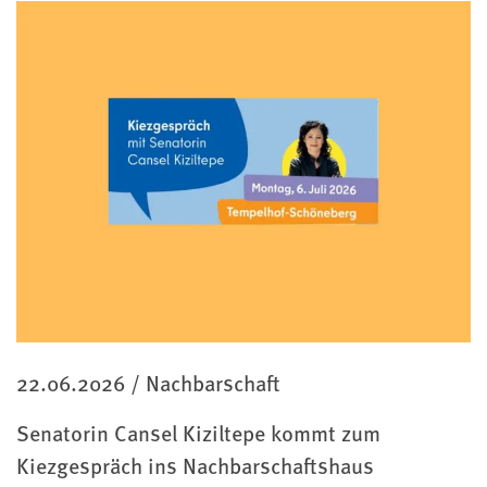
Kategorie
22.06.2026
/
Nachbarschaft
Senatorin Cansel Kiziltepe kommt zum
Kiezgespräch ins Nachbarschaftshaus