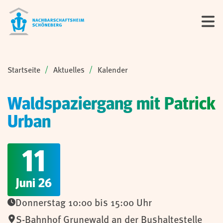
Sie sind hier:
Startseite
Aktuelles
Kalender
Waldspaziergang mit Patrick
Urban
11
Juni 26
Donnerstag 10:00 bis 15:00 Uhr
S-Bahnhof Grunewald an der Bushaltestelle