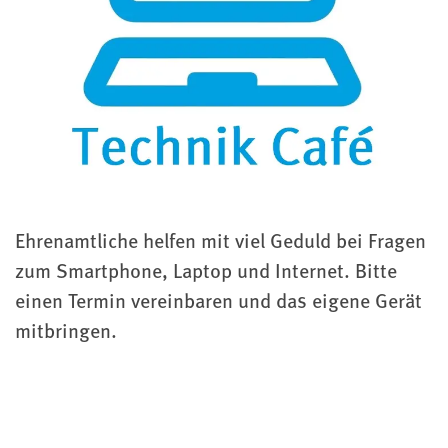
Ehrenamtliche helfen mit viel Geduld bei Fragen
zum Smartphone, Laptop und Internet. Bitte
einen Termin vereinbaren und das eigene Gerät
mitbringen.