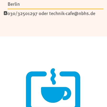
Berlin
030/32501297 oder technik-cafe@nbhs.de