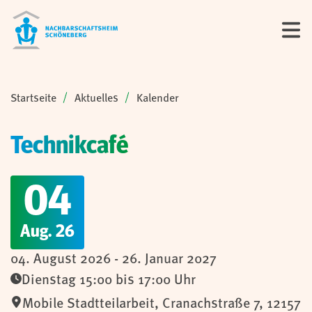
Sie sind hier:
Startseite
Aktuelles
Kalender
Technikcafé
04
Aug. 26
04. August 2026 - 26. Januar 2027
Dienstag 15:00 bis 17:00 Uhr
Mobile Stadtteilarbeit
,
Cranachstraße 7,
12157