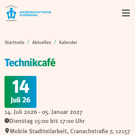
Sie sind hier:
Startseite
Aktuelles
Kalender
Technikcafé
14
Juli 26
14. Juli 2026 - 05. Januar 2027
Dienstag 15:00 bis 17:00 Uhr
Mobile Stadtteilarbeit
,
Cranachstraße 7,
12157