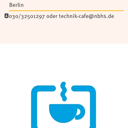
Berlin
030/32501297 oder technik-cafe@nbhs.de