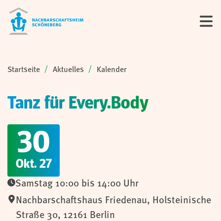
Sie sind hier:
Startseite
Aktuelles
Kalender
Tanz für Every.Body
30
Okt. 27
Samstag 10:00 bis 14:00 Uhr
Nachbarschaftshaus Friedenau
,
Holsteinische
Straße 30,
12161
Berlin