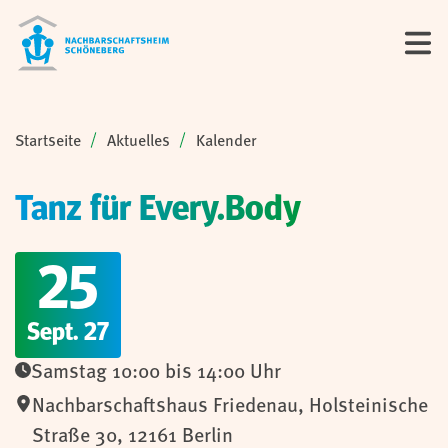
Sie sind hier:
Startseite
Aktuelles
Kalender
Tanz für Every.Body
25
Sept. 27
Samstag 10:00 bis 14:00 Uhr
Nachbarschaftshaus Friedenau
,
Holsteinische
Straße 30,
12161
Berlin