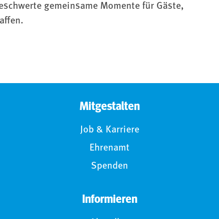
beschwerte gemeinsame Momente für Gäste,
affen.
Mitgestalten
Job & Karriere
Ehrenamt
Spenden
Informieren