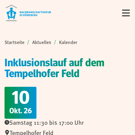
Sie sind hier:
Startseite
Aktuelles
Kalender
Inklusionslauf auf dem
Tempelhofer Feld
10
Okt. 26
Samstag 11:30 bis 17:00 Uhr
Tempelhofer Feld