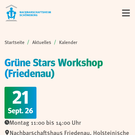
Sie sind hier:
Startseite
Aktuelles
Kalender
Grüne Stars Workshop
(Friedenau)
21
Sept. 26
Montag 11:00 bis 14:00 Uhr
Nachbarschaftshaus Friedenau
,
Holsteinische