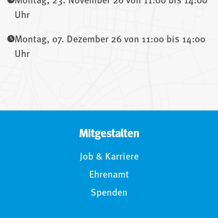
Montag, 23. November 26 von 11:00 bis 14:00
Uhr
Montag, 07. Dezember 26 von 11:00 bis 14:00
Uhr
Mitgestalten
Job & Karriere
Ehrenamt
Spenden