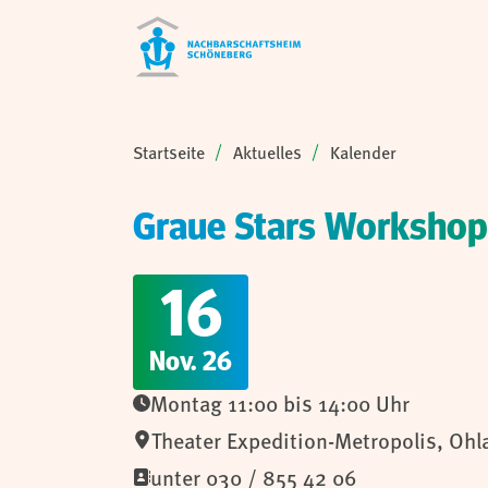
Sie sind hier:
Startseite
Aktuelles
Kalender
Graue Stars Workshop
16
Nov. 26
Montag 11:00 bis 14:00 Uhr
Theater Expedition-Metropolis, Ohl
unter 030 / 855 42 06