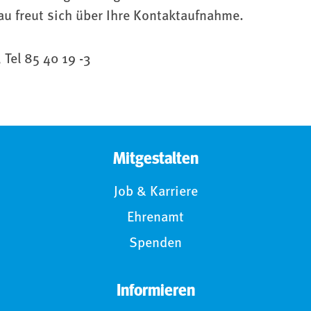
au freut sich über Ihre Kontaktaufnahme.
, Tel 85 40 19 -3
Mitgestalten
Job & Karriere
Ehrenamt
Spenden
Informieren