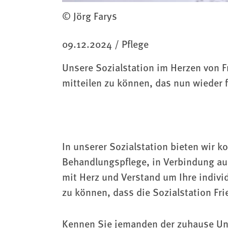
© Jörg Farys
Kategorie
09.12.2024
/
Pflege
Unsere Sozialstation im Herzen von Fr
mitteilen zu können, das nun wieder 
In unserer Sozialstation bieten wir 
Behandlungspflege, in Verbindung au
mit Herz und Verstand um Ihre individ
zu können, dass die Sozialstation Fri
Kennen Sie jemanden der zuhause Un