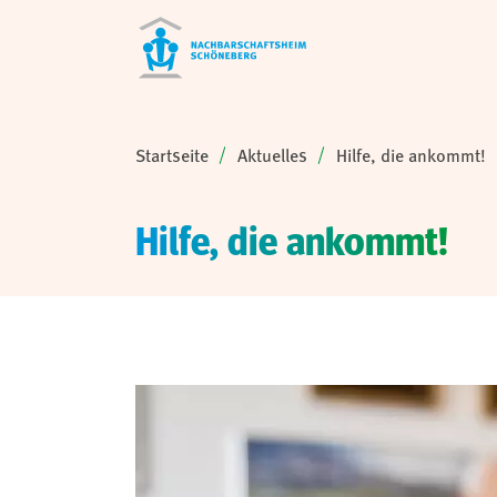
Sie sind hier:
Startseite
Aktuelles
Hilfe, die ankommt!
Hilfe, die ankommt!