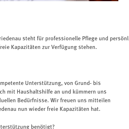
iedenau steht für professionelle Pflege und persön
freie Kapazitäten zur Verfügung stehen.
kompetente Unterstützung, von Grund- bis
ch mit Haushaltshilfe an und kümmern uns
uellen Bedürfnisse. Wir freuen uns mitteilen
edenau nun wieder freie Kapazitäten hat.
terstützung benötigt?