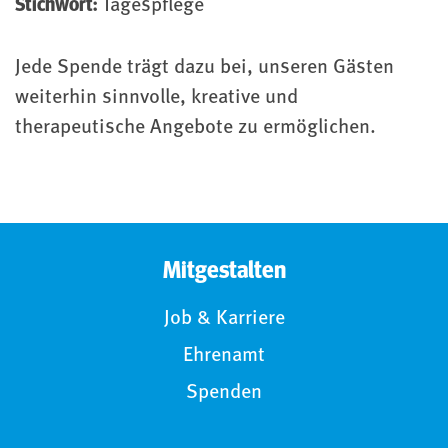
Stichwort:
Tagespflege
Jede Spende trägt dazu bei, unseren Gästen
weiterhin sinnvolle, kreative und
therapeutische Angebote zu ermöglichen.
Mitgestalten
Job & Karriere
Ehrenamt
Spenden