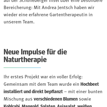
auf der Schöneberger Insel über eine besondere
Bereicherung: Mit Andrea Jentsch haben wir
wieder eine erfahrene Gartentherapeutin in
unserem Team.
Neue Impulse für die
Naturtherapie
Ihr erstes Projekt war ein voller Erfolg:
Hochbeet
Gemeinsam mit dem Team wurde ein
installiert und direkt bepflanzt
– mit einer bunten
verschiedenen Blumen
Mischung aus
sowie
Kohlrabi, Mangold, Salaten, Asiasalat, weißen