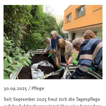
Kategorie
30.09.2025
/
Pflege
Seit September 2025 freut sich die Tagespflege