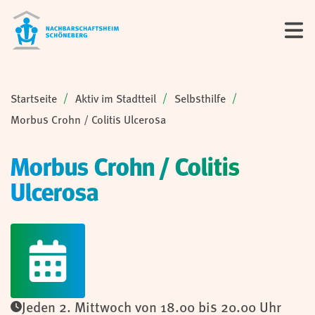
Sie sind hier:
Startseite
Aktiv im Stadtteil
Selbsthilfe
Morbus Crohn / Colitis Ulcerosa
Morbus Crohn / Colitis
Ulcerosa
Jeden 2. Mittwoch von 18.00 bis 20.00 Uhr