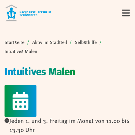
Sie sind hier:
Startseite
Aktiv im Stadtteil
Selbsthilfe
Intuitives Malen
Intuitives Malen
Jeden 1. und 3. Freitag im Monat von 11.00 bis
13.30 Uhr