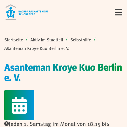
Sie sind hier:
Startseite
Aktiv im Stadtteil
Selbsthilfe
Asanteman Kroye Kuo Berlin e. V.
Asanteman Kroye Kuo Berlin
e. V.
Jeden 1. Samstag im Monat von 18.15 bis