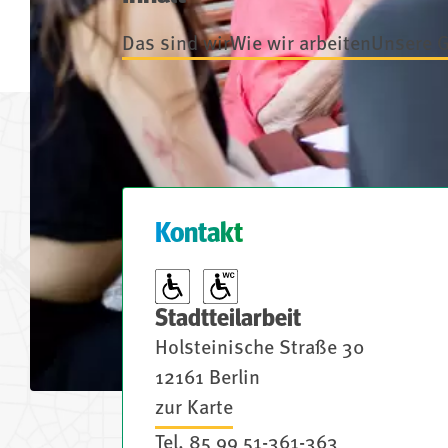
Das sind wir
Wie wir arbeiten
Unsere 
Kontakt
Stadtteilarbeit
Holsteinische Straße 30
12161 Berlin
zur Karte
Tel.
85 99 51-361-363