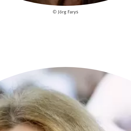
© Jörg Farys