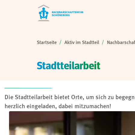
Sie sind hier:
Startseite
Aktiv im Stadtteil
Nachbarschaf
Stadtteilarbeit
Die Stadtteilarbeit bietet Orte, um sich zu begeg
herzlich eingeladen, dabei mitzumachen!