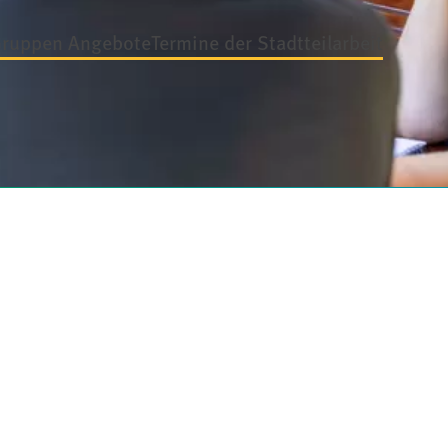
Gruppen Angebote
Termine der Stadtteilarbeit