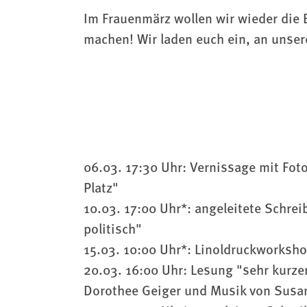
Im Frauenmärz wollen wir wieder die 
machen! Wir laden euch ein, an unse
06.03. 17:30 Uhr: Vernissage mit Fo
Platz"
10.03. 17:00 Uhr*: angeleitete Schrei
politisch"
15.03. 10:00 Uhr*: Linoldruckworksh
20.03. 16:00 Uhr: Lesung "sehr kurz
Dorothee Geiger und Musik von Susan