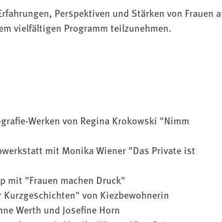
Erfahrungen, Perspektiven und Stärken von Frauen a
rem vielfältigen Programm teilzunehmen.
tografie-Werken von Regina Krokowski "Nimm
bwerkstatt mit Monika Wiener "Das Private ist
op mit "Frauen machen Druck"
er Kurzgeschichten" von Kiezbewohnerin
ne Werth und Josefine Horn