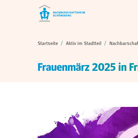
Sie sind hier:
Startseite
Aktiv im Stadtteil
Nachbarschaf
Frauenmärz 2025 in Fr