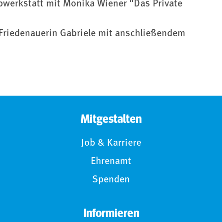
ibwerkstatt mit Monika Wiener "Das Private
r Friedenauerin Gabriele mit anschließendem
Mitgestalten
Job & Karriere
Ehrenamt
Spenden
Informieren