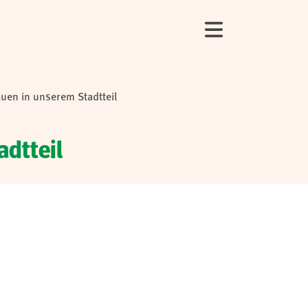
uen in unserem Stadtteil
adtteil