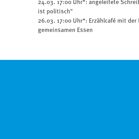
24.03. 17:00 Uhr*: angeleitete Schre
ist politisch"
26.03. 17:00 Uhr*: Erzählcafé mit de
gemeinsamen Essen