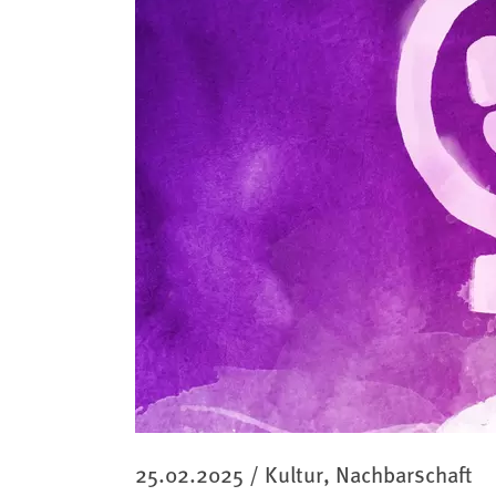
Kategorie
25.02.2025
/
Kultur, Nachbarschaft