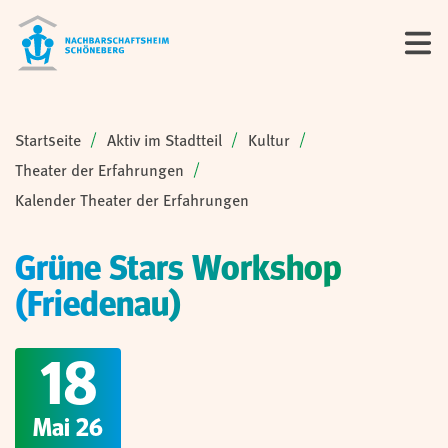
Sie sind hier:
Startseite
Aktiv im Stadtteil
Kultur
Theater der Erfahrungen
Kalender Theater der Erfahrungen
Grüne Stars Workshop
(Friedenau)
18
Mai 26